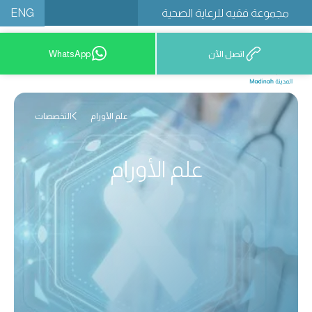
ENG
مجموعة فقيه للرعاية الصحية
اتصل الآن
WhatsApp
12777 9200
علم الأورام
التخصصات
علم الأورام