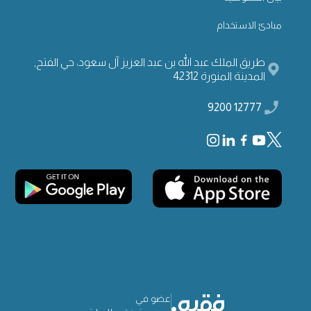
مبادئ الاستخدام
طريق الملك عبد الله بن عبد العزيز آل سعود، حي الفتح,
المدينة المنورة 42312
12777 9200
عضو في