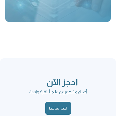
احجز الآن
أطباء مشهورون عالمياً بنقرة واحدة
احجز موعداً