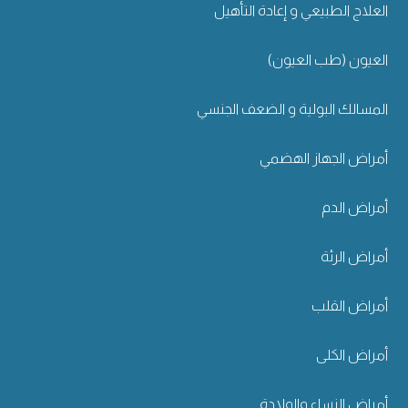
العلاج الطبيعي و إعادة التأهيل
العيون (طب العيون)
المسالك البولية و الضعف الجنسي
أمراض الجهاز الهضمي
أمراض الدم
أمراض الرئة
أمراض القلب
أمراض الكلى
أمراض النساء والولادة