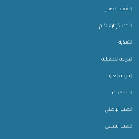
التثقيف الصحي
التخدير\ إدارة الألم
التغذية
الجراحة التجميلية
الجراحة العامة
السمعيات
الطب الباطني
الطب النفسي