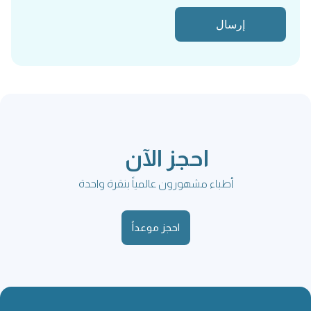
احجز الآن
أطباء مشهورون عالمياً بنقرة واحدة
احجز موعداً