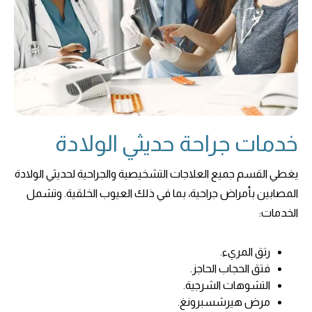
خدمات جراحة حديثي الولادة
يغطي القسم جميع العلاجات التشخيصية والجراحية لحديثي الولادة
المصابين بأمراض جراحية، بما في ذلك العيوب الخلقية. وتشمل
الخدمات:
رتق المريء.
فتق الحجاب الحاجز.
التشوهات الشرجية.
مرض هيرشسبرونغ.