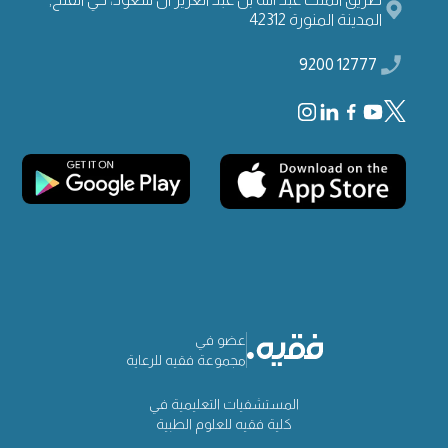
المدينة المنورة 42312
12777 9200
عضو في
مجموعة فقيه للرعاية
المستشفيات التعليمية في
كلية فقيه للعلوم الطبية