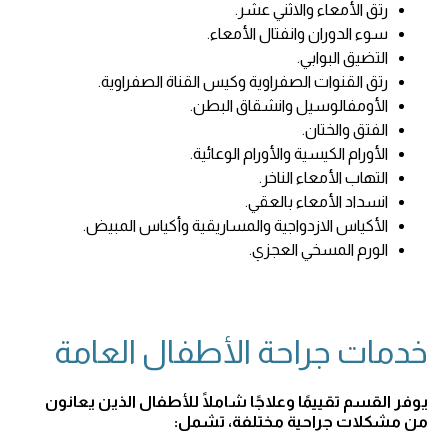
رتق الأمعاء والاثني عشر.
سوء الدوران وانفتال الأمعاء.
التضيق البوابي.
رتق القنوات الصفراوية وكيس القناة الصفراوية.
الأومفالوسيل وانشقاق البطن.
الفتق والختان.
الأورام الكيسية والأورام الوعائية.
التهاب الأمعاء الناخر.
انسداد الأمعاء بالعقي.
الأكياس الازدواجية والمساريقية وأكياس المبيض.
الورم المسخي العجزي.
خدمات جراحة الأطفال العامة
يوفر القسم تقييمًا وعلاجًا شاملًا للأطفال الذين يعانون
من مشكلات جراحية مختلفة، تشمل: