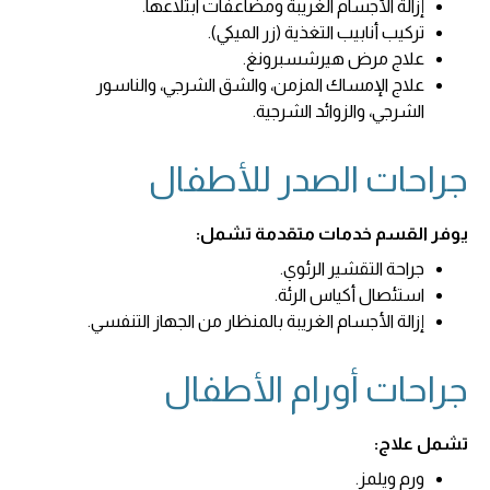
إزالة الأجسام الغريبة ومضاعفات ابتلاعها.
تركيب أنابيب التغذية (زر الميكي).
علاج مرض هيرشسبرونغ.
علاج الإمساك المزمن، والشق الشرجي، والناسور
الشرجي، والزوائد الشرجية.
جراحات الصدر للأطفال
يوفر القسم خدمات متقدمة تشمل:
جراحة التقشير الرئوي.
استئصال أكياس الرئة.
إزالة الأجسام الغريبة بالمنظار من الجهاز التنفسي.
جراحات أورام الأطفال
تشمل علاج:
ورم ويلمز.