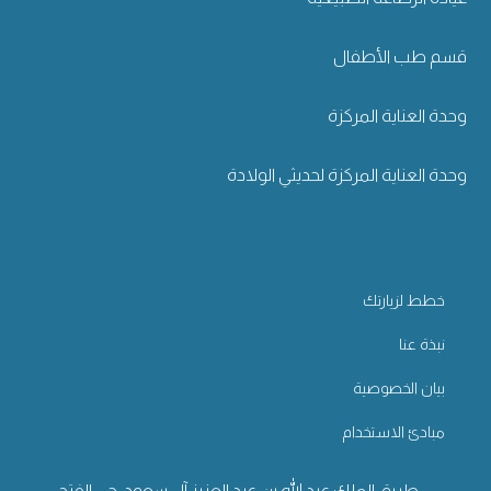
قسم طب الأطفال
وحدة العناية المركزة
وحدة العناية المركزة لحديثي الولادة
خطط لزيارتك
نبذة عنا
بيان الخصوصية
مبادئ الاستخدام
طريق الملك عبد الله بن عبد العزيز آل سعود، حي الفتح,