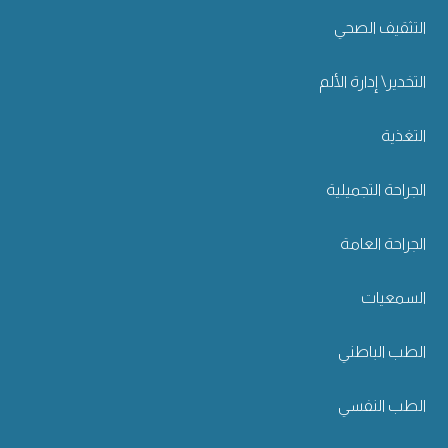
التثقيف الصحي
التخدير\ إدارة الألم
التغذية
الجراحة التجميلية
الجراحة العامة
السمعيات
الطب الباطني
الطب النفسي