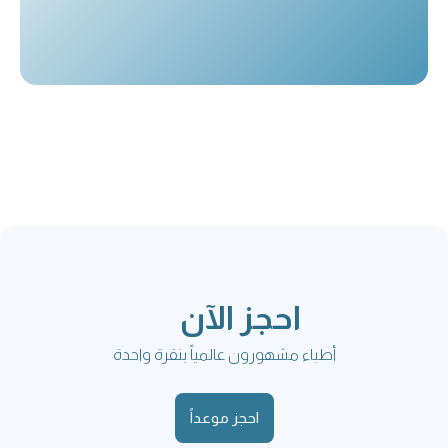
احجز الآن
أطباء مشهورون عالمياً بنقرة واحدة
احجز موعداً