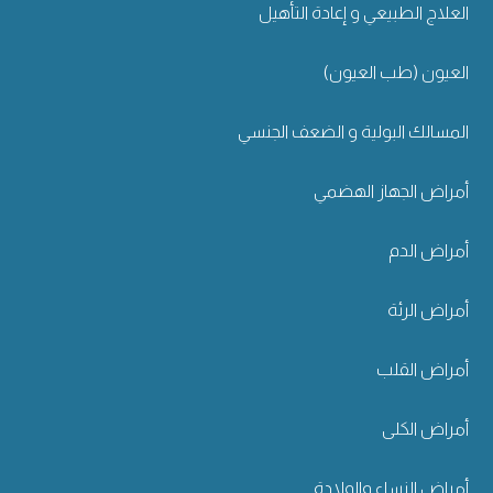
العلاج الطبيعي و إعادة التأهيل
العيون (طب العيون)
المسالك البولية و الضعف الجنسي
أمراض الجهاز الهضمي
أمراض الدم
أمراض الرئة
أمراض القلب
أمراض الكلى
أمراض النساء والولادة