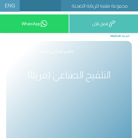
ENG
مجموعة فقيه للرعاية الصحية
اتصل الآن
WhatsApp
12777 9200
التلقيح الصناعي (قريبًا)
التخصصات
التلقيح الصناعي (قريبًا)