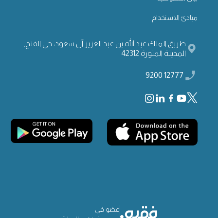
مبادئ الاستخدام
طريق الملك عبد الله بن عبد العزيز آل سعود، حي الفتح,
المدينة المنورة 42312
12777 9200
عضو في