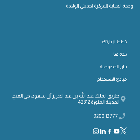
وحدة العناية المركزة لحديثي الولادة
خطط لزيارتك
نبذة عنا
بيان الخصوصية
مبادئ الاستخدام
طريق الملك عبد الله بن عبد العزيز آل سعود، حي الفتح,
المدينة المنورة 42312
12777 9200