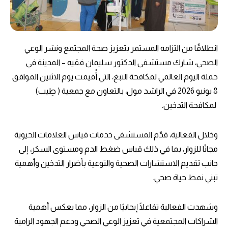
انطلاقًا من التزامه المستمر بتعزيز صحة المجتمع ونشر الوعي
الصحي، شارك مستشفى الدكتور سليمان فقيه – المدينة في
حملة اليوم العالمي لمكافحة التبغ، التي أُقيمت يوم الاثنين الموافق
8 يونيو 2026 في الراشد مول، بالتعاون مع جمعية ( طِيب)
لمكافحة التدخين.
وخلال الفعالية، قدّم المستشفى خدمات قياس العلامات الحيوية
مجانًا للزوار، بما في ذلك قياس ضغط الدم ومستوى السكر، إلى
جانب تقديم الاستشارات الصحية والتوعية بأضرار التدخين وأهمية
تبني نمط حياة صحي.
وشهدت الفعالية تفاعلًا إيجابيًا من الزوار، مما يعكس أهمية
الشراكات المجتمعية في تعزيز الوعي الصحي ودعم الجهود الرامية