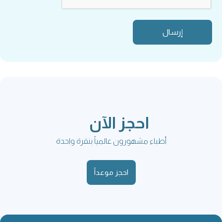
احجز الآن
أطباء مشهورون عالمياً بنقرة واحدة
احجز موعداً