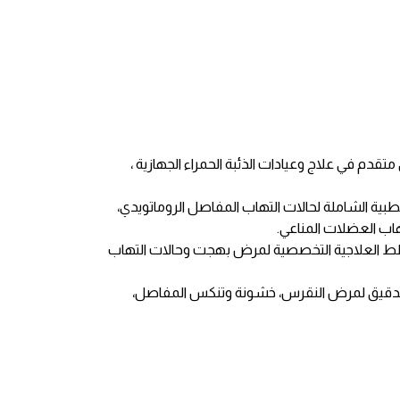
م في علاج وعيادات الذئبة الحمراء الجهازية ،
لطبية الشاملة لحالات التهاب المفاصل الروماتويدي،
هاب العضلات المناعي.
طط العلاجية التخصصية لمرض بهجت وحالات التهاب
لدقيق لمرض النقرس، خشونة وتنكس المفاصل،