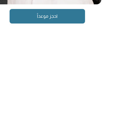
احجز موعداً