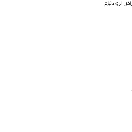
اض الروماتيزم