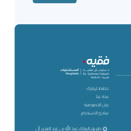
خطط لزيارتك
نبذة عنا
بيان الخصوصية
مبادئ الاستخدام
طريق الملك عبد الله بن عبد العزيز آل