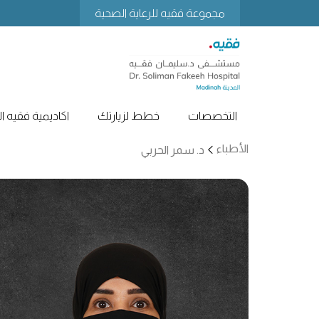
مجموعة فقيه للرعاية الصحية
التخصصات
خطط لزيارتك
اكاديمية فقيه ا
الأطباء
د. سمر الحربي