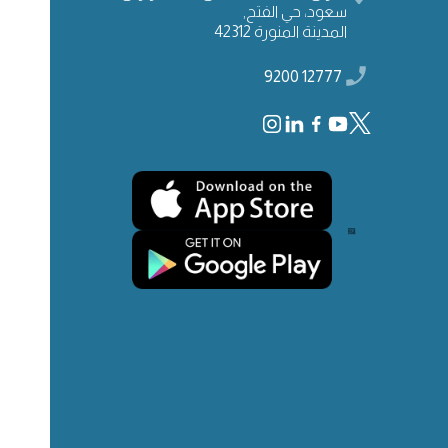
سعود، حي الفتح,
المدينة المنورة 42312
12777 9200