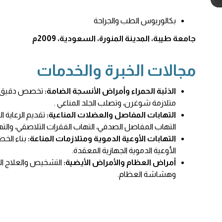
بكالوريوس الطب والجراحة
جامعة طيبة، المدينة المنورة، السعودية، 2009م
مجالات الخبرة والخدمات
الذئبة الحمراء وأمراض الأنسجة الضامة:
تخصص دقيق متقد
متلازمة شوغرن، وتصلب الجلد المناعي .
التهابات المفاصل والعضلات المناعية:
تقديم الرعاية ا
التهاب المفاصل الصدفي، التهاب الفقرات التلاصقي، والت
التهابات الأوعية الدموية ومتلازمات المناعة:
بناء الخ
الأوعية الدموية الجهازية المعقدة.
أمراض العظام والأمراض الأيضية:
التشخيص والعلاج ا
وهشاشة العظام.