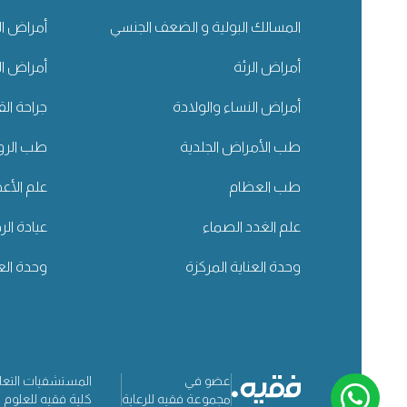
المسالك البولية و الضعف الجنسي
أمراض ال
أمراض الرئة
أمراض ا
أمراض النساء والولادة
جراحة ال
طب الأمراض الجلدية
طب الروم
طب العظام
علم الأ
علم الغدد الصماء
عيادة ال
وحدة العناية المركزة
وحدة العن
عضو في
المستشفيات التعل
مجموعة فقيه للرعاية
كلية فقيه للعلوم ا