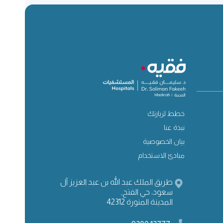
خطط لزيارتك
نبذة عنا
بيان الخصوصية
مبادئ الاستخدام
طريق الملك عبد الله بن عبد العزيز آل
سعود، حي الفتح,
المدينة المنورة 42312