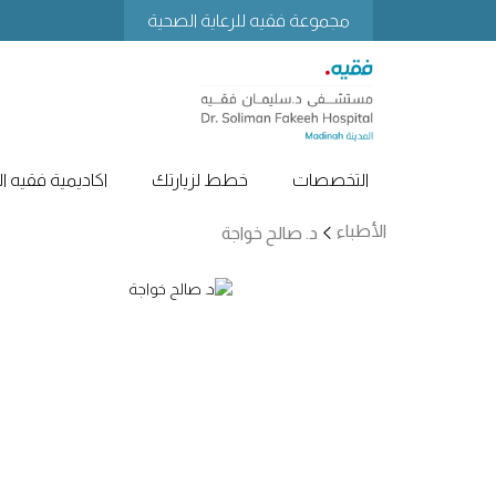
مجموعة فقيه للرعاية الصحية
التخصصات
خطط لزيارتك
اكاديمية فقيه ا
الأطباء
د. صالح خواجة