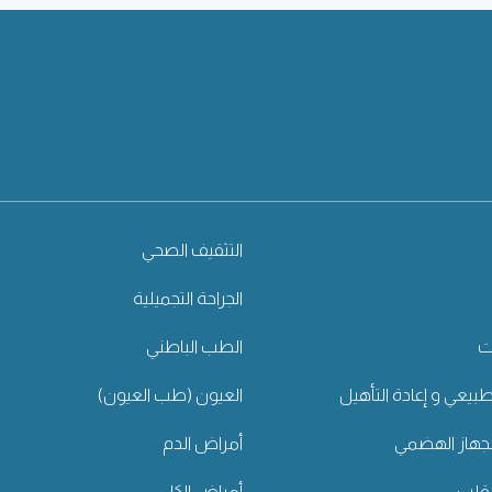
التثقيف الصحي
الجراحة التجميلية
ت
الطب الباطني
طبيعي و إعادة التأهيل
العيون (طب العيون)
جهاز الهضمي
أمراض الدم
لقلب
أمراض الكلى