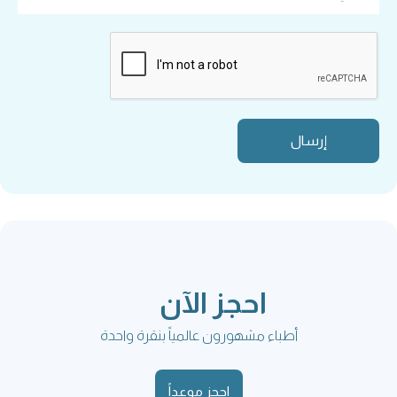
احجز الآن
أطباء مشهورون عالمياً بنقرة واحدة
احجز موعداً