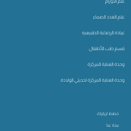
علم الأورام
علم الغدد الصماء
عيادة الرضاعة الطبيعيه
قسم طب الأطفال
وحدة العناية المركزة
وحدة العناية المركزة لحديثي الولادة
خطط لزيارتك
نبذة عنا