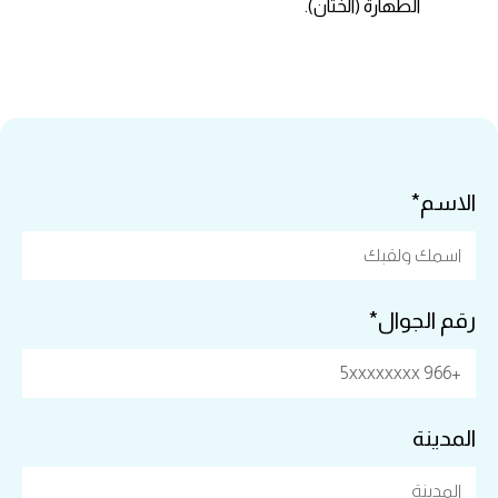
الطهارة (الختان).
الاسم*
رقم الجوال*
المدينة