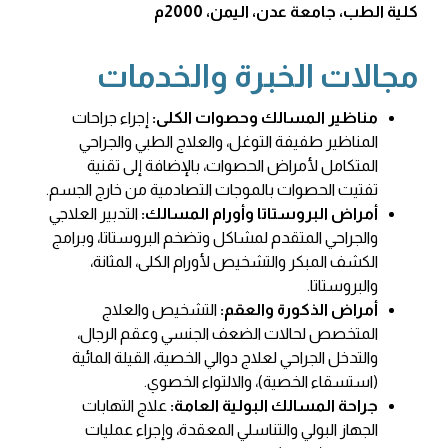
كلية الطب، جامعة عدن، اليمن، 2000م
مجالات الخبرة والخدمات
مناظير المسالك وحصوات الكلى:
إجراء جراحات
المناظير طفيفة التوغل، والعلاج الطبي والجراحي
المتكامل لأمراض الحصوات، بالإضافة إلى تقنية
تفتيت الحصوات بالموجات التصادمية من خارج الجسم.
أمراض البروستاتا وأورام المسالك:
التدبير العلاجي
والجراحي المتقدم لمشاكل وتضخم البروستاتا، وبرامج
الكشف المبكر والتشخيص لأورام الكلى، المثانة،
والبروستاتا.
أمراض الذكورة والعقم:
التشخيص والعلاج
المتخصص لحالات الضعف الجنسي وعقم الرجال،
والتدخل الجراحي لعلاج دوالي الخصية، القيلة المائية
(استسقاء الخصية)، والالتواء الخصوي.
جراحة المسالك البولية العامة:
علاج التهابات
الجهاز البولي والتناسلي المعقدة، وإجراء عمليات