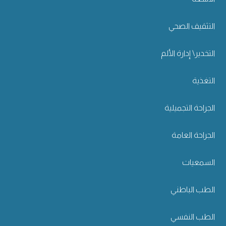
التثقيف الصحي
التخدير\ إدارة الألم
التغذية
الجراحة التجميلية
الجراحة العامة
السمعيات
الطب الباطني
الطب النفسي