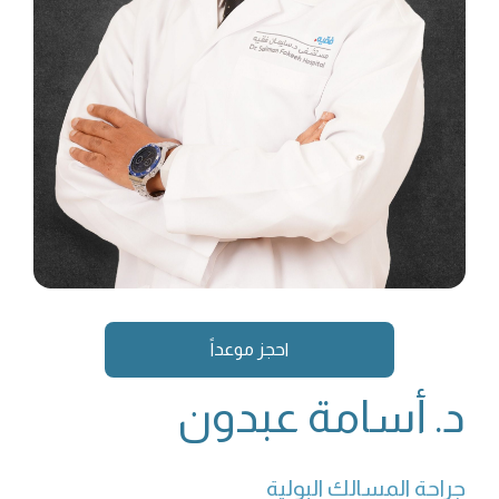
احجز موعداً
د. أسامة عبدون
جراحة المسالك البولية