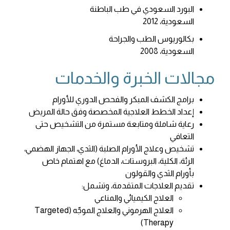
البورد السعودي في طب الباطنة
السعودية، 2012
بكالوريوس الطب والجراحة
السعودية، 2008
مجالات الخبرة والخدمات
برامج الكشف المبكر والفحص الدوري للأورام
إعداد الخطط العلاجية المخصصة وفق حالة المريض
رعاية شاملة ومتابعة مستمرة من التشخيص حتى
التعافي
تشخيص وعلاج الأورام الصلبة (الثدي، الجهاز الهضمي،
الرئة، الكلية، البروستات، الدماغ) مع اهتمام خاص
بأورام الثدي والقولون
تقديم العلاجات المتقدمة، وتشمل:
العلاج الكيميائي والمناعي
العلاج الهرموني والعلاج الموجّه (Targeted
Therapy)