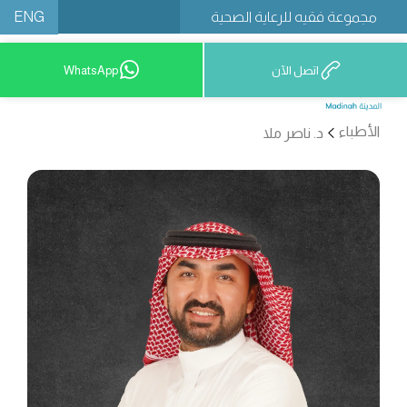
ENG
مجموعة فقيه للرعاية الصحية
اتصل الآن
WhatsApp
12777 9200
الأطباء
د. ناصر ملا