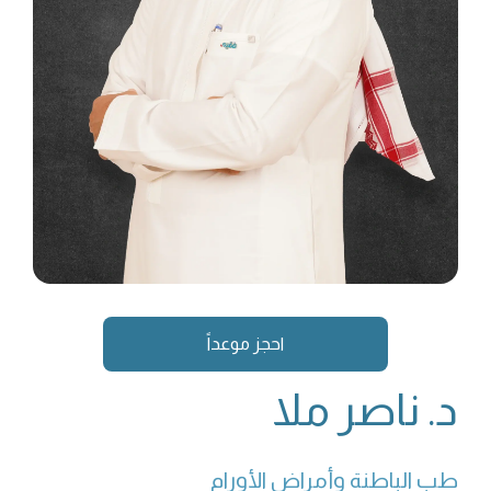
احجز موعداً
د. ناصر ملا
طب الباطنة وأمراض الأورام 