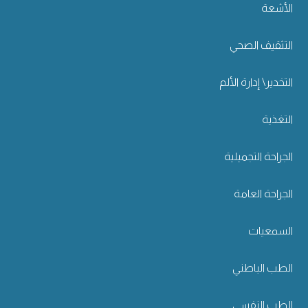
الأشعة
التثقيف الصحي
التخدير\ إدارة الألم
التغذية
الجراحة التجميلية
الجراحة العامة
السمعيات
الطب الباطني
الطب النفسي