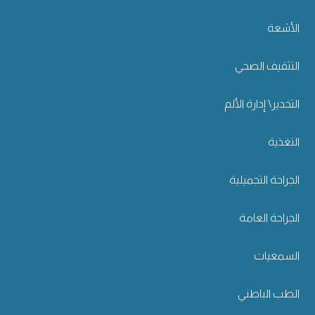
الأشعة
التثقيف الصحي
التخدير\ إدارة الألم
التغذية
الجراحة التجميلية
الجراحة العامة
السمعيات
الطب الباطني