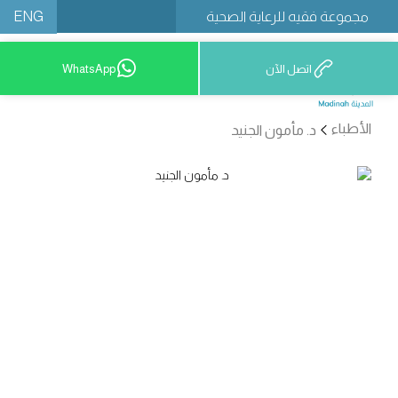
ENG
مجموعة فقيه للرعاية الصحية
اتصل الآن
WhatsApp
12777 9200
الأطباء
د. مأمون الجنيد