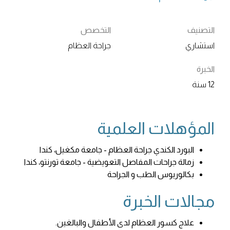
التصنيف
التخصص
استشاري
جراحة العظام
الخبرة
12 سنة
المؤهلات العلمية
البورد الكندي جراحة العظام - جامعة مكغيل، كندا
زمالة جراحات المفاصل التعويضية - جامعة تورنتو، كندا
بكالوريوس الطب و الجراحة
مجالات الخبرة
علاج كسور العظام لدى الأطفال والبالغين.