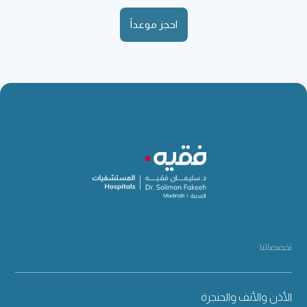
احجز موعداً
تخصصاتنا
الأذن والأنف والحنجرة