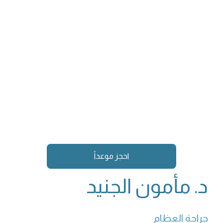
احجز موعداً
د. مأمون الجنيد
جراحة العظام