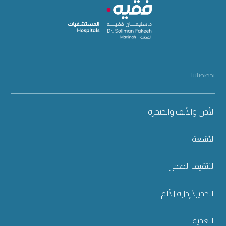
تخصصاتنا
الأذن والأنف والحنجرة
الأشعة
التثقيف الصحي
التخدير\ إدارة الألم
التغذية