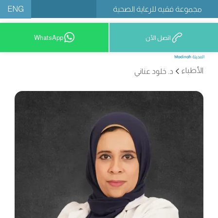
ENG
مجموعة فقيه للرعاية الصحية
اتصل الآن
WhatsApp
12777 9200
الأطباء
د. خلود عناني