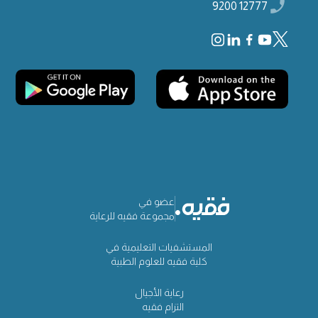
12777 9200
عضو في
مجموعة فقيه للرعاية
المستشفيات التعليمية في
كلية فقيه للعلوم الطبية
رعاية الأجيال
التزام فقيه