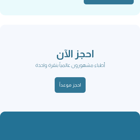
احجز الآن
أطباء مشهورون عالمياً بنقرة واحدة
احجز موعداً