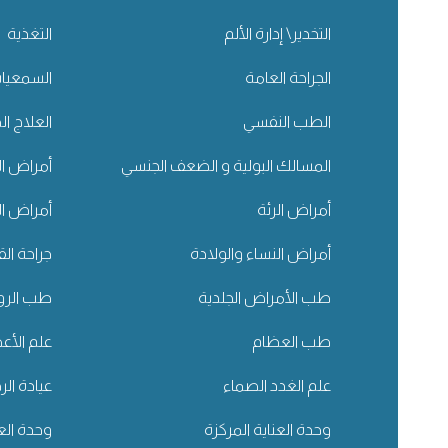
التخدير\ إدارة الألم
التغذية
الجراحة العامة
السمعيا
الطب النفسي
العلاج ال
المسالك البولية و الضعف الجنسي
أمراض ال
أمراض الرئة
أمراض ا
أمراض النساء والولادة
جراحة ال
طب الأمراض الجلدية
طب الروم
طب العظام
علم الأ
علم الغدد الصماء
عيادة ال
وحدة العناية المركزة
وحدة العن