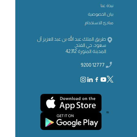
نبذة عنا
بيان الخصوصية
مبادئ الاستخدام
طريق الملك عبد الله بن عبد العزيز آل
سعود، حي الفتح,
المدينة المنورة 42312
12777 9200