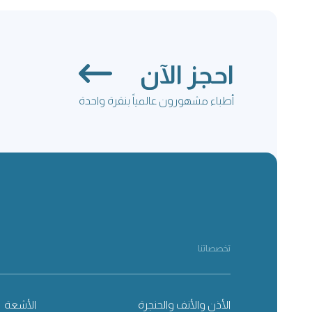
احجز الآن
أطباء مشهورون عالمياً بنقرة واحدة
تخصصاتنا
الأذن والأنف والحنجرة
الأشعة