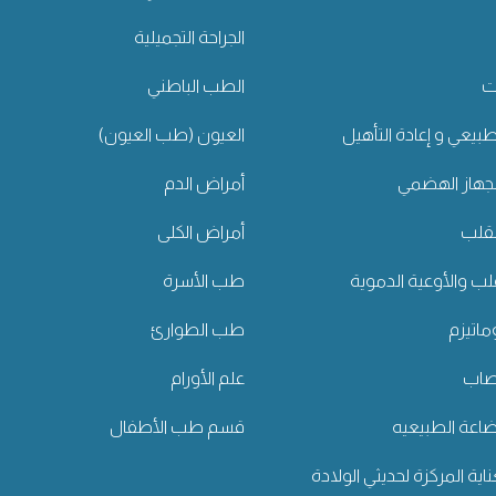
الجراحة التجميلية
ت
الطب الباطني
طبيعي و إعادة التأهيل
العيون (طب العيون)
جهاز الهضمي
أمراض الدم
لقلب
أمراض الكلى
قلب والأوعية الدموية
طب الأسرة
اتيزم
طب الطوارئ
عصاب
علم الأورام
رضاعة الطبيعيه
قسم طب الأطفال
اية المركزة لحديثي الولادة