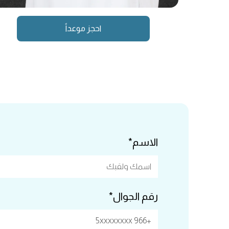
احجز موعداً
الاسم*
رقم الجوال*