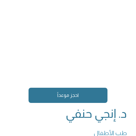
احجز موعداً
د. إنجي حنفي
طب الأطفال