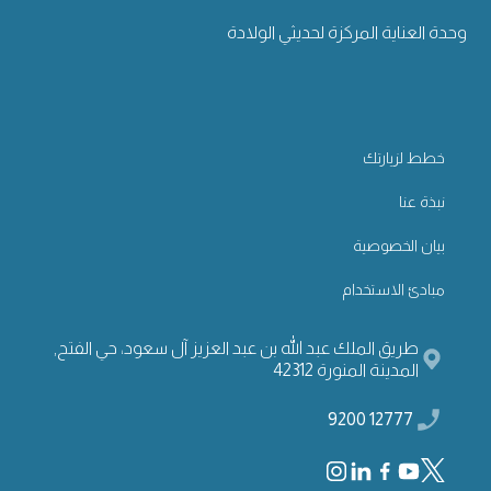
وحدة العناية المركزة لحديثي الولادة
خطط لزيارتك
نبذة عنا
بيان الخصوصية
مبادئ الاستخدام
طريق الملك عبد الله بن عبد العزيز آل سعود، حي الفتح,
المدينة المنورة 42312
12777 9200