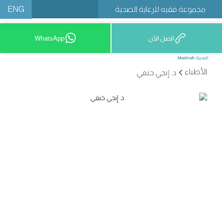
ENG
مجموعة فقيه للرعاية الصحية
اتصل الآن
WhatsApp
12777 9200
الأطباء
د. إنجي حنفي