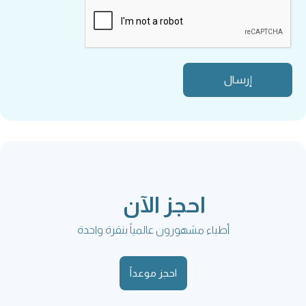
احجز الآن
أطباء مشهورون عالمياً بنقرة واحدة
احجز موعداً