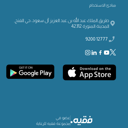
مبادئ الاستخدام
طريق الملك عبد الله بن عبد العزيز آل سعود، حي الفتح,
المدينة المنورة 42312
12777 9200
عضو في
مجموعة فقيه للرعاية