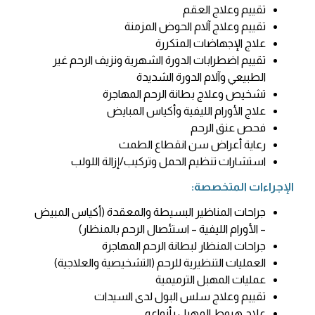
تقييم وعلاج العقم
تقييم وعلاج آلام الحوض المزمنة
علاج الإجهاضات المتكررة
تقييم اضطرابات الدورة الشهرية ونزيف الرحم غير
الطبيعي وآلام الدورة الشديدة
تشخيص وعلاج بطانة الرحم المهاجرة
علاج الأورام الليفية وأكياس المبايض
فحص عنق الرحم
رعاية أعراض سن انقطاع الطمث
استشارات تنظيم الحمل وتركيب/إزالة اللولب
الإجراءات المتخصصة:
جراحات المناظير البسيطة والمعقدة (أكياس المبيض
– الأورام الليفية – استئصال الرحم بالمنظار)
جراحات المنظار لبطانة الرحم المهاجرة
العمليات التنظيرية للرحم (التشخيصية والعلاجية)
عمليات المهبل الترميمية
تقييم وعلاج سلس البول لدى السيدات
علاج هبوط المهبل بأنواعه