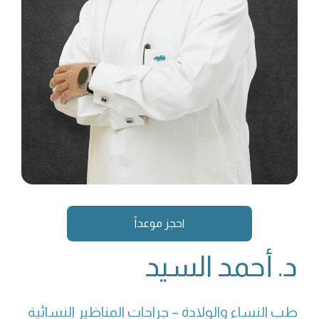
احجز موعداً
د. أحمد السيد
طب النساء والولادة – جراحات المناظير النسائية 