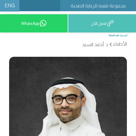
ENG
مجموعة فقيه للرعاية الصحية
اتصل الآن
WhatsApp
12777 9200
الأطباء
د. أحمد السيد