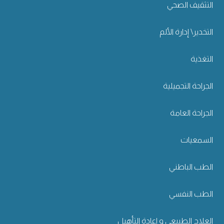
التثقيف الصحي
التخدير\ إدارة الألم
التغذية
الجراحة التجميلية
الجراحة العامة
السمعيات
الطب الباطني
الطب النفسي
العلاج الطبيعي و إعادة التأهيل