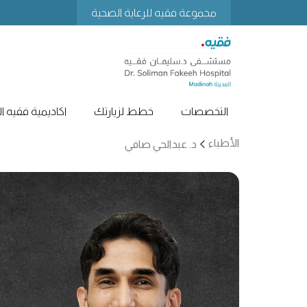
مجموعة فقيه للرعاية الصحية
التخصصات
خطط لزيارتك
اكاديمية فقيه ا
الأطباء
د. عبدالحي صافي