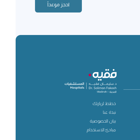
احجز موعداً
خطط لزيارتك
نبذة عنا
بيان الخصوصية
مبادئ الاستخدام