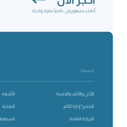
احجز الآن
أطباء مشهورون عالمياً بنقرة واحدة
تخصصاتنا
الأذن والأنف والحنجرة
الأشعة
التخدير\ إدارة الألم
التغذية
الجراحة العامة
السمعيا