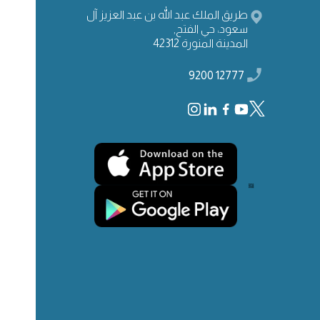
طريق الملك عبد الله بن عبد العزيز آل
سعود، حي الفتح,
المدينة المنورة 42312
12777 9200