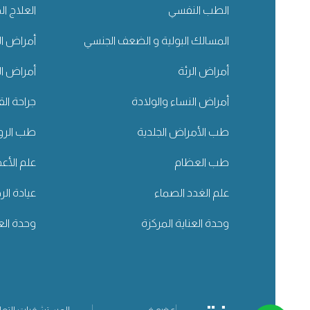
الطب النفسي
العلاج ال
المسالك البولية و الضعف الجنسي
أمراض ال
أمراض الرئة
أمراض ا
أمراض النساء والولادة
جراحة ال
طب الأمراض الجلدية
طب الروم
طب العظام
علم الأ
علم الغدد الصماء
عيادة ال
وحدة العناية المركزة
وحدة العن
عضو في
المستشفيات التعل