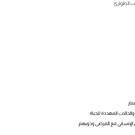
 الطوارئ
مار
الحالات المهددة للحياة
 الإنساني مع المرضى وذويهم