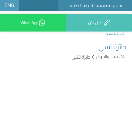
ENG
مجموعة فقيه للرعاية الصحية
اتصل الآن
WhatsApp
12777 9200
جائزة تشي
الاعتماد والجوائز
جائزة تشي