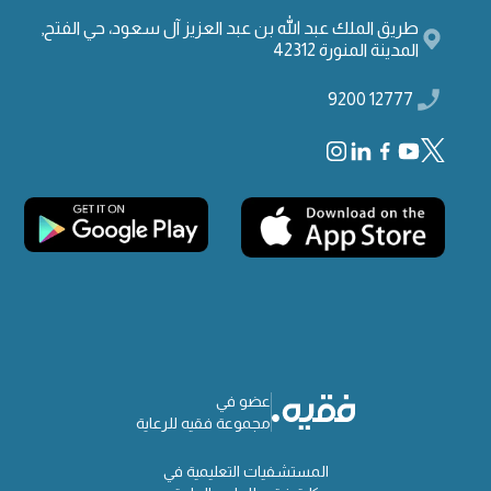
طريق الملك عبد الله بن عبد العزيز آل سعود، حي الفتح,
المدينة المنورة 42312
12777 9200
عضو في
مجموعة فقيه للرعاية
المستشفيات التعليمية في